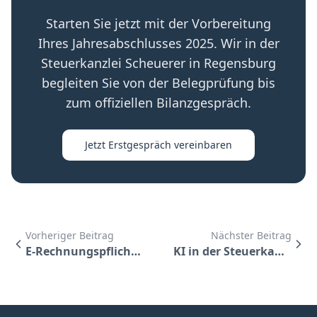
Starten Sie jetzt mit der Vorbereitung
Ihres Jahresabschlusses 2025. Wir in der
Steuerkanzlei Scheuerer in Regensburg
begleiten Sie von der Belegprüfung bis
zum offiziellen Bilanzgespräch.
Jetzt Erstgespräch vereinbaren
Vorheriger Beitrag
Nächster Beitrag
E-Rechnungspflicht 2026: Was Unternehmen jetzt umsetzen müssen
KI in der Steuerkanzlei: Wie Mandanten 2026 davon profitieren